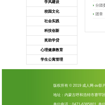
学风建设
分团
校园文化
团章
社会实践
科技创新
奖助学贷
心理健康教育
学生公寓管理
版权所有 © 2019 成人网-av影
地址：内蒙古呼和浩特市赛罕区
单位电话：0471-6385801 