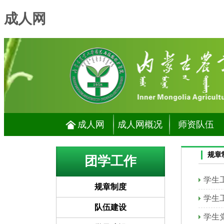
成人网
成人网
成人网概况
师资队伍
规章
团学工作
学生
规章制度
学生
队伍建设
学生