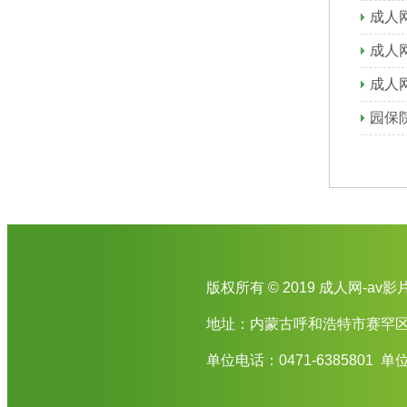
成人
成人
成人
园保
版权所有 © 2019 成人网-av影
地址：内蒙古呼和浩特市赛罕区
单位电话：0471-6385801 