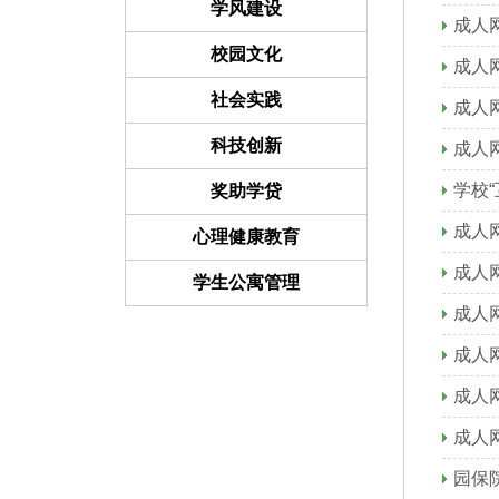
学风建设
成人
校园文化
成人
社会实践
成人
科技创新
成人
学校
奖助学贷
成人
心理健康教育
成人
学生公寓管理
成人
成人
成人
成人
园保