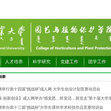
人才培养
科学研究
党建工作
团学工作
创新
网举行第十四届“挑战杯”成人网 大学生创业计划竞赛动员会
保·创新创业】成人网举办“感党恩，听党话，跟党走”第十届大学生创
网举办第十三届“挑战杯”大学生课外学术科技作品竞赛培训会